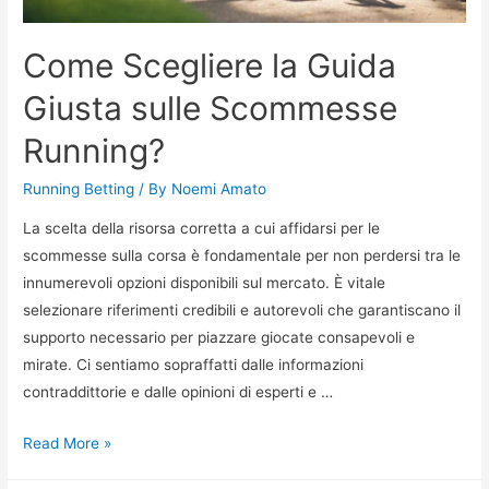
Come Scegliere la Guida
Giusta sulle Scommesse
Running?
Running Betting
/ By
Noemi Amato
La scelta della risorsa corretta a cui affidarsi per le
scommesse sulla corsa è fondamentale per non perdersi tra le
innumerevoli opzioni disponibili sul mercato. È vitale
selezionare riferimenti credibili e autorevoli che garantiscano il
supporto necessario per piazzare giocate consapevoli e
mirate. Ci sentiamo sopraffatti dalle informazioni
contraddittorie e dalle opinioni di esperti e …
Come
Read More »
Scegliere