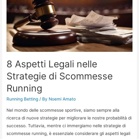
delle
scommesse
sulla
corsa
8 Aspetti Legali nelle
Strategie di Scommesse
Running
Running Betting
/ By
Noemi Amato
Nel mondo delle scommesse sportive, siamo sempre alla
ricerca di nuove strategie per migliorare le nostre probabilità di
successo. Tuttavia, mentre ci immergiamo nelle strategie di
scommesse running, è essenziale considerare gli aspetti legali