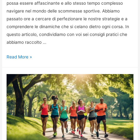
possa essere affascinante e allo stesso tempo complesso
navigare nel mondo delle scommesse sportive. Abbiamo
passato ore a cercare di perfezionare le nostre strategie e a
comprendere le dinamiche che si celano dietro ogni corsa. In
questo articolo, condividiamo con voi sei consigli pratici che
abbiamo raccolto …
6
Read More »
Consigli
Pratici
per
Strategie
di
Scommesse
Running